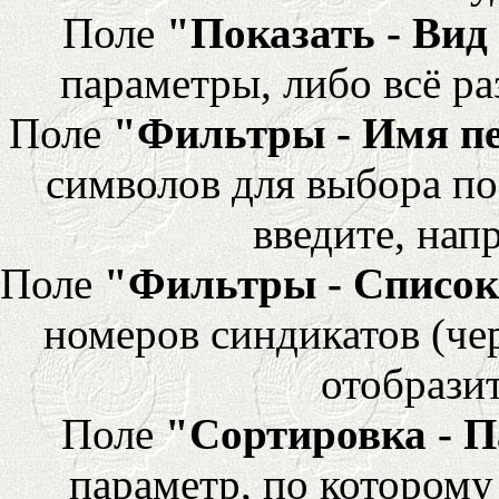
Поле
"Показать - Вид
параметры, либо всё ра
Поле
"Фильтры - Имя п
символов для выбора по
введите, напр
Поле
"Фильтры - Список
номеров синдикатов (че
отобразит
Поле
"Сортировка - 
параметр, по которому 