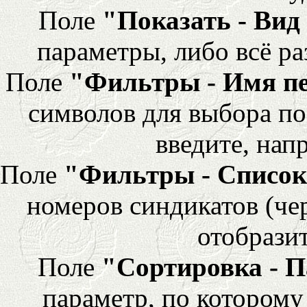
Поле
"Показать - Вид
параметры, либо всё ра
Поле
"Фильтры - Имя п
символов для выбора по
введите, напр
Поле
"Фильтры - Список
номеров синдикатов (че
отобразит
Поле
"Сортировка - 
параметр, по которому 