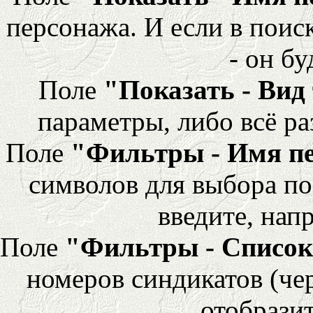
персонажа. И если в поис
- он бу
Поле
"Показать - Вид
параметры, либо всё ра
Поле
"Фильтры - Имя п
символов для выбора по
введите, напр
Поле
"Фильтры - Список
номеров синдикатов (че
отобразит