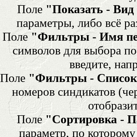
Поле
"Показать - Вид
параметры, либо всё ра
Поле
"Фильтры - Имя п
символов для выбора по
введите, напр
Поле
"Фильтры - Список
номеров синдикатов (че
отобразит
Поле
"Сортировка - 
параметр, по которому 