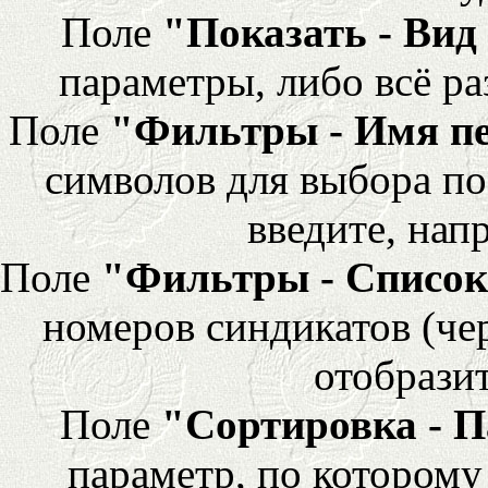
Поле
"Показать - Вид
параметры, либо всё ра
Поле
"Фильтры - Имя п
символов для выбора по
введите, напр
Поле
"Фильтры - Список
номеров синдикатов (че
отобразит
Поле
"Сортировка - 
параметр, по которому 