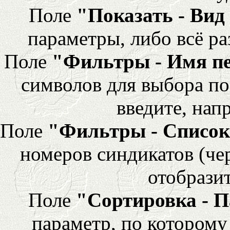
Поле
"Показать - Вид
параметры, либо всё ра
Поле
"Фильтры - Имя п
символов для выбора по
введите, напр
Поле
"Фильтры - Список
номеров синдикатов (че
отобразит
Поле
"Сортировка - 
параметр, по которому 