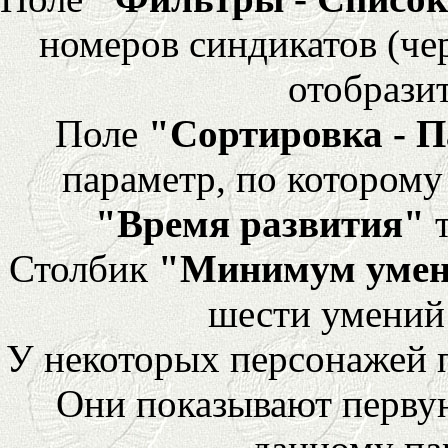
номеров синдикатов (че
отобразит
Поле
"Сортировка - 
параметр, по которому 
"Время развития"
т
Столбик
"Минимум уме
шести умений
У некоторых персонажей 
Они показывают перву