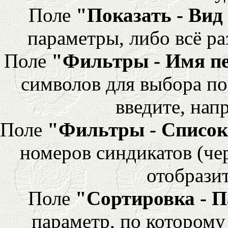
Поле
"Показать - Вид
параметры, либо всё ра
Поле
"Фильтры - Имя п
символов для выбора по
введите, напр
Поле
"Фильтры - Список
номеров синдикатов (че
отобразит
Поле
"Сортировка - 
параметр, по которому 