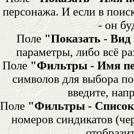
персонажа. И если в поис
- он бу
Поле
"Показать - Вид
параметры, либо всё ра
Поле
"Фильтры - Имя п
символов для выбора по
введите, напр
Поле
"Фильтры - Список
номеров синдикатов (че
отобразит