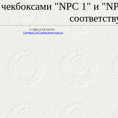
чекбоксами "NPC 1" и "NP
соответст
© 2008 CCCP-GW.SU -
Синдикат 2142 online-игры gwars.io