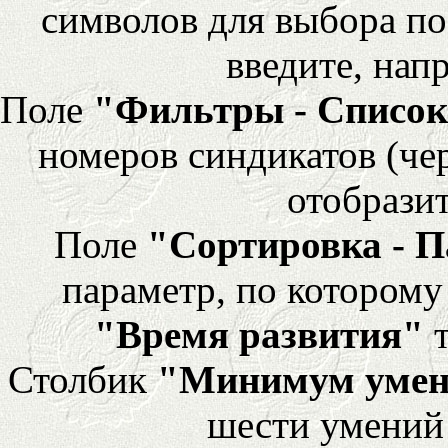
символов для выбора по
введите, напр
Поле
"Фильтры - Список
номеров синдикатов (че
отобразит
Поле
"Сортировка - 
параметр, по которому 
"Время развития"
т
Столбик
"Минимум уме
шести умений