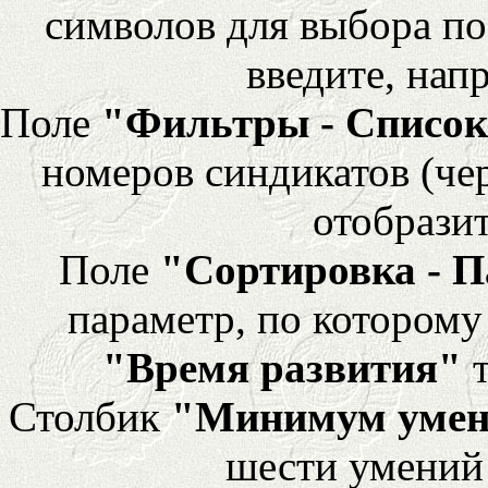
символов для выбора по
введите, напр
Поле
"Фильтры - Список
номеров синдикатов (че
отобразит
Поле
"Сортировка - 
параметр, по которому 
"Время развития"
т
Столбик
"Минимум уме
шести умений