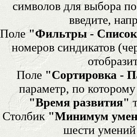
символов для выбора по
введите, напр
Поле
"Фильтры - Список
номеров синдикатов (че
отобразит
Поле
"Сортировка - 
параметр, по которому 
"Время развития"
т
Столбик
"Минимум уме
шести умений