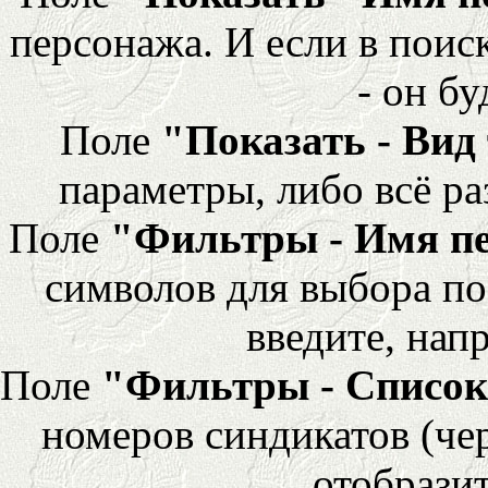
персонажа. И если в поис
- он бу
Поле
"Показать - Вид
параметры, либо всё ра
Поле
"Фильтры - Имя п
символов для выбора по
введите, напр
Поле
"Фильтры - Список
номеров синдикатов (че
отобразит