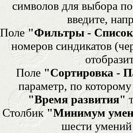
символов для выбора по
введите, напр
Поле
"Фильтры - Список
номеров синдикатов (че
отобразит
Поле
"Сортировка - 
параметр, по которому 
"Время развития"
т
Столбик
"Минимум уме
шести умений