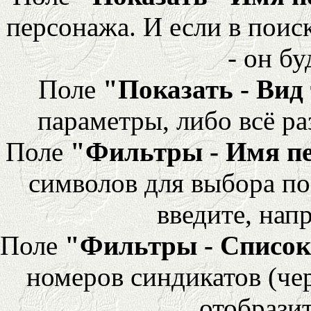
персонажа. И если в поис
- он бу
Поле
"Показать - Вид
параметры, либо всё ра
Поле
"Фильтры - Имя п
символов для выбора по
введите, напр
Поле
"Фильтры - Список
номеров синдикатов (че
отобразит