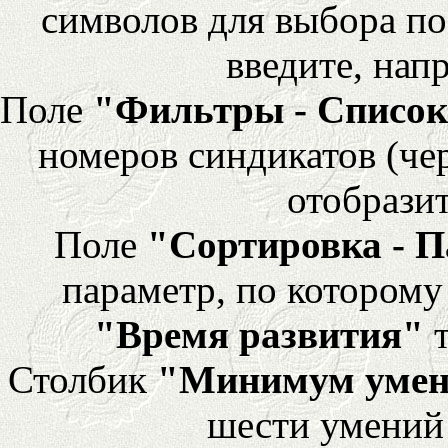
символов для выбора по
введите, напр
Поле
"Фильтры - Список
номеров синдикатов (че
отобразит
Поле
"Сортировка - 
параметр, по которому 
"Время развития"
т
Столбик
"Минимум уме
шести умений