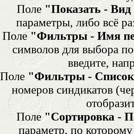
Поле
"Показать - Вид
параметры, либо всё ра
Поле
"Фильтры - Имя п
символов для выбора по
введите, напр
Поле
"Фильтры - Список
номеров синдикатов (че
отобразит
Поле
"Сортировка - 
параметр, по которому 