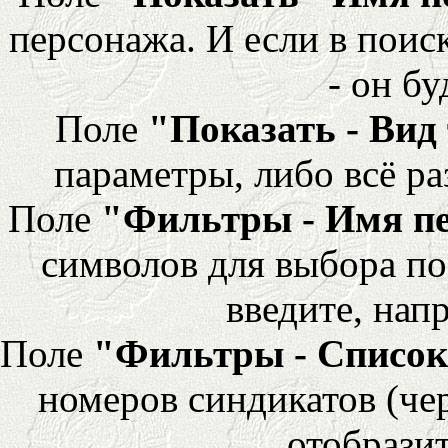
персонажа. И если в поис
- он бу
Поле
"Показать - Вид
параметры, либо всё ра
Поле
"Фильтры - Имя п
символов для выбора по
введите, напр
Поле
"Фильтры - Список
номеров синдикатов (че
отобразит