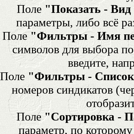
Поле
"Показать - Вид
параметры, либо всё ра
Поле
"Фильтры - Имя п
символов для выбора по
введите, напр
Поле
"Фильтры - Список
номеров синдикатов (че
отобразит
Поле
"Сортировка - 
параметр, по которому 