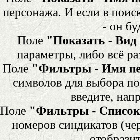
персонажа. И если в поис
- он бу
Поле
"Показать - Вид
параметры, либо всё ра
Поле
"Фильтры - Имя п
символов для выбора по
введите, напр
Поле
"Фильтры - Список
номеров синдикатов (че
отобразит