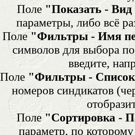
Поле
"Показать - Вид
параметры, либо всё ра
Поле
"Фильтры - Имя п
символов для выбора по
введите, напр
Поле
"Фильтры - Список
номеров синдикатов (че
отобразит
Поле
"Сортировка - 
параметр, по которому 