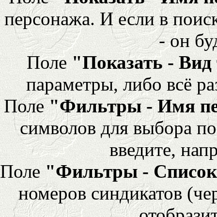
персонажа. И если в поис
- он бу
Поле
"Показать - Вид
параметры, либо всё ра
Поле
"Фильтры - Имя п
символов для выбора по
введите, напр
Поле
"Фильтры - Список
номеров синдикатов (че
отобразит