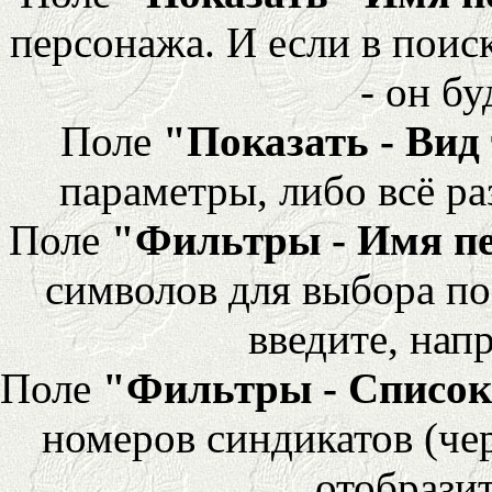
персонажа. И если в поис
- он бу
Поле
"Показать - Вид
параметры, либо всё ра
Поле
"Фильтры - Имя п
символов для выбора по
введите, напр
Поле
"Фильтры - Список
номеров синдикатов (че
отобразит