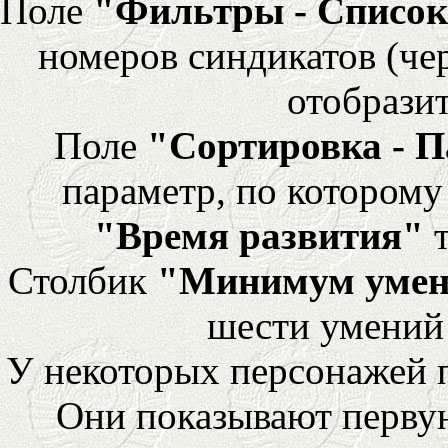
Поле
"Фильтры - Список
номеров синдикатов (че
отобразит
Поле
"Сортировка - 
параметр, по которому 
"Время развития"
т
Столбик
"Минимум уме
шести умений
У некоторых персонажей 
Они показывают перву