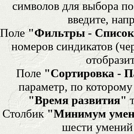
символов для выбора по
введите, напр
Поле
"Фильтры - Список
номеров синдикатов (че
отобразит
Поле
"Сортировка - 
параметр, по которому 
"Время развития"
т
Столбик
"Минимум уме
шести умений