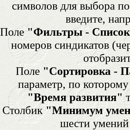
символов для выбора по
введите, напр
Поле
"Фильтры - Список
номеров синдикатов (че
отобразит
Поле
"Сортировка - 
параметр, по которому 
"Время развития"
т
Столбик
"Минимум уме
шести умений