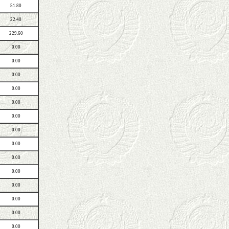
51.80
22.40
229.60
0.00
0.00
0.00
0.00
0.00
0.00
0.00
0.00
0.00
0.00
0.00
0.00
0.00
0.00