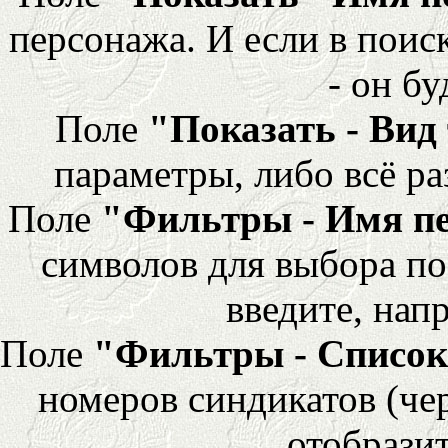
персонажа. И если в поис
- он бу
Поле
"Показать - Вид
параметры, либо всё ра
Поле
"Фильтры - Имя п
символов для выбора по
введите, напр
Поле
"Фильтры - Список
номеров синдикатов (че
отобразит