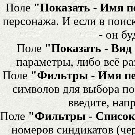
Поле
"Показать - Имя 
персонажа. И если в поис
- он бу
Поле
"Показать - Вид
параметры, либо всё ра
Поле
"Фильтры - Имя п
символов для выбора по
введите, напр
Поле
"Фильтры - Список
номеров синдикатов (че