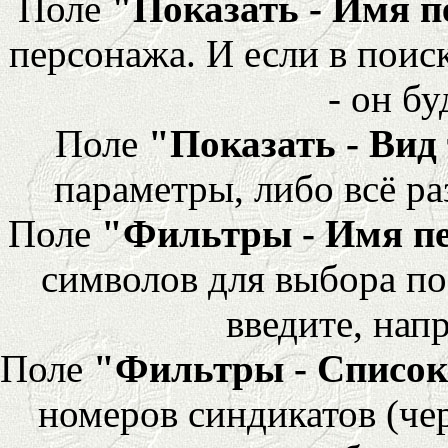
Поле
"Показать - Имя 
персонажа. И если в поис
- он бу
Поле
"Показать - Вид
параметры, либо всё ра
Поле
"Фильтры - Имя п
символов для выбора по
введите, напр
Поле
"Фильтры - Список
номеров синдикатов (че