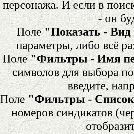
персонажа. И если в поис
- он бу
Поле
"Показать - Вид
параметры, либо всё ра
Поле
"Фильтры - Имя п
символов для выбора по
введите, напр
Поле
"Фильтры - Список
номеров синдикатов (че
отобразит