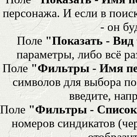
персонажа. И если в поис
- он бу
Поле
"Показать - Вид
параметры, либо всё ра
Поле
"Фильтры - Имя п
символов для выбора по
введите, напр
Поле
"Фильтры - Список
номеров синдикатов (че
отобразит