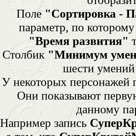
Поле
"Сортировка - 
параметр, по которому 
"Время развития"
т
Столбик
"Минимум уме
шести умений
У некоторых персонажей 
Они показывают перву
данному па
Например запись
СуперК