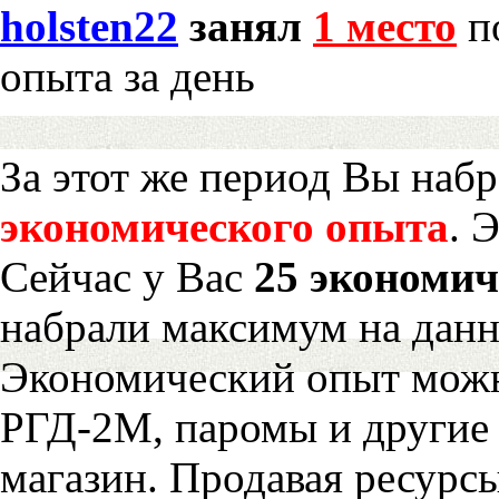
holsten22
занял
1 место
по
опыта за день
За этот же период Вы наб
экономического опыта
. 
Сейчас у Вас
25 экономич
набрали максимум на дан
Экономический опыт можн
РГД-2М, паромы и другие 
магазин. Продавая ресурс