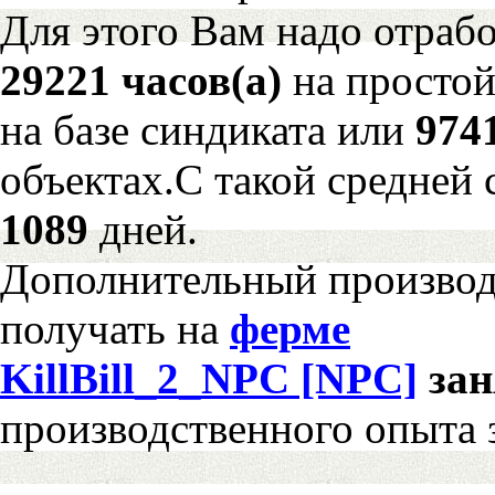
Для этого Вам надо отрабо
29221 часов(а)
на просто
на базе синдиката или
974
объектах.С такой средней 
1089
дней.
Дополнительный произво
получать на
ферме
KillBill_2_NPC [NPC]
за
производственного опыта 