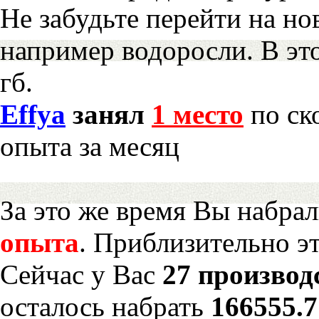
Не забудьте перейти на но
например водоросли. В эт
гб.
Effya
занял
1 место
по ск
опыта за месяц
За это же время Вы набра
опыта
. Приблизительно э
Сейчас у Вас
27 производ
осталось набрать
166555.