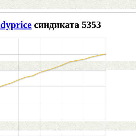
dyprice
синдиката 5353