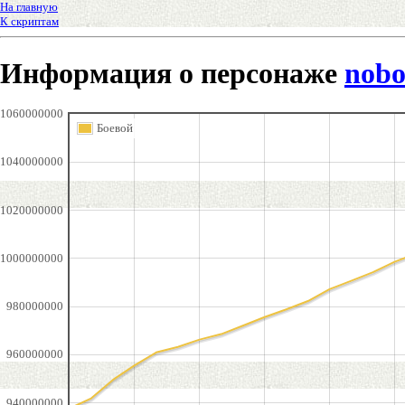
На главную
К скриптам
Информация о персонаже
nobo
1060000000
Боевой
1040000000
1020000000
1000000000
980000000
960000000
940000000