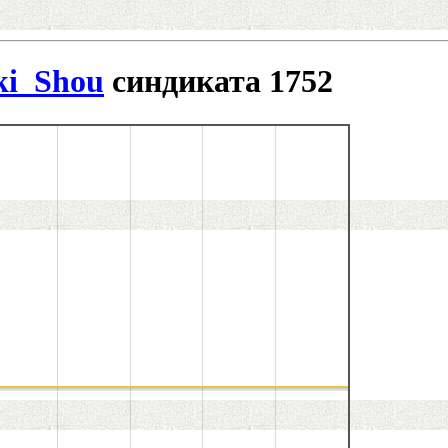
ki_Shou
синдиката 1752