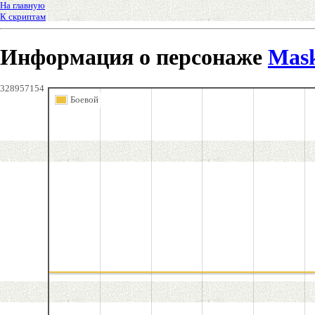
На главную
К скриптам
Информация о персонаже
Mas
328957154
Боевой