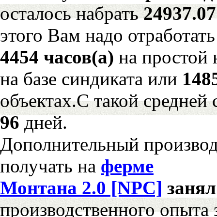
осталось набрать
24937.0
этого Вам надо отработать
4454 часов(а)
на простой
на базе синдиката или
148
объектах.С такой средней 
96
дней.
Дополнительный произво
получать на
ферме
Монтана 2.0 [NPC]
заня
производственного опыта 