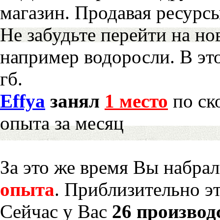
магазин. Продавая ресурс
Не забудьте перейти на но
например водоросли. В эт
гб.
Effya
занял
1 место
по ск
опыта за месяц
За это же время Вы набра
опыта
. Приблизительно э
Сейчас у Вас
26 производ