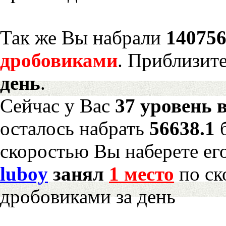
Так же Вы набрали
140756
дробовиками
. Приблизит
день
.
Сейчас у Вас
37 уровень 
осталось набрать
56638.1
скоростью Вы наберете ег
luboy
занял
1 место
по ск
дробовиками за день