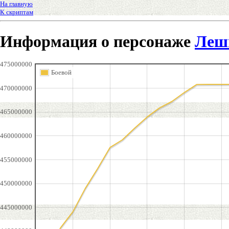
На главную
К скриптам
Информация о персонаже
Леш
475000000
Боевой
470000000
465000000
460000000
455000000
450000000
445000000