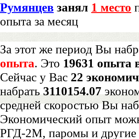
Румянцев
занял
1 место
п
опыта за месяц
За этот же период Вы наб
опыта
. Это
19631 опыта 
Сейчас у Вас
22 экономич
набрать
3110154.07
эконом
средней скоростью Вы наб
Экономический опыт можн
РГД-2М, паромы и другие 