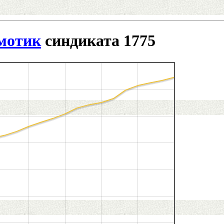
мотик
синдиката 1775