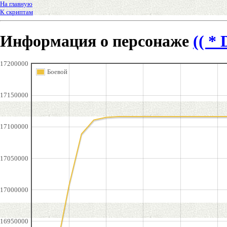
На главную
К скриптам
Информация о персонаже
(( * 
17200000
Боевой
17150000
17100000
17050000
17000000
16950000