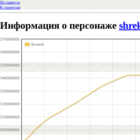
На главную
К скриптам
Информация о персонаже
shre
570000000
Боевой
560000000
550000000
540000000
530000000
520000000
510000000
500000000