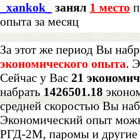
_xankok_
занял
1 место
п
опыта за месяц
За этот же период Вы наб
экономического опыта
. 
Сейчас у Вас
21 экономич
набрать
1426501.18
эконом
средней скоростью Вы наб
Экономический опыт можн
РГД-2М, паромы и другие 