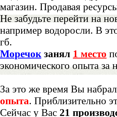
магазин. Продавая ресурс
Не забудьте перейти на но
например водоросли. В эт
гб.
Моречок
занял
1 место
по
экономического опыта за 
За это же время Вы набра
опыта
. Приблизительно э
Сейчас у Вас
21 производ