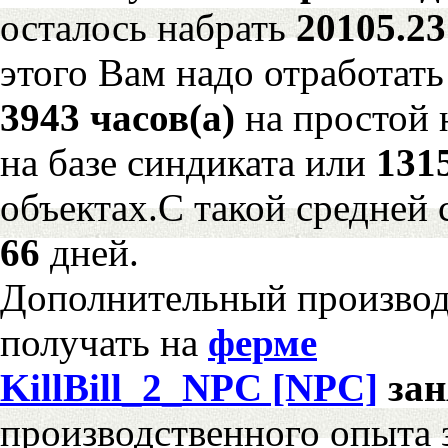
осталось набрать
20105.2
этого Вам надо отработать
3943 часов(а)
на простой
на базе синдиката или
131
объектах.С такой средней 
66
дней.
Дополнительный произво
получать на
ферме
KillBill_2_NPC [NPC]
за
производственного опыта 