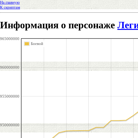
На главную
К скриптам
Информация о персонаже
Лег
965000000
Боевой
960000000
955000000
950000000