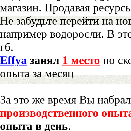
магазин. Продавая ресурс
Не забудьте перейти на но
например водоросли. В эт
гб.
Effya
занял
1 место
по ск
опыта за месяц
За это же время Вы набра
производственного опыт
опыта в день
.