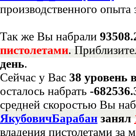
производственного опыта 
Так же Вы набрали
93508.
пистолетами
. Приблизите
день
.
Сейчас у Вас
38 уровень 
осталось набрать
-682536
средней скоростью Вы наб
ЯкубовичБарабан
занял
владения пистолетами за 