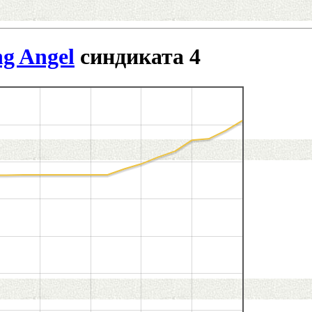
ng Angel
синдиката 4