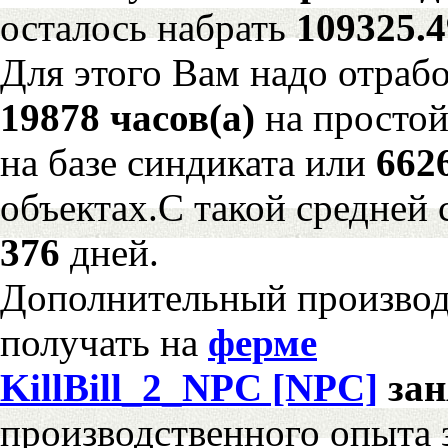
осталось набрать
109325.
Для этого Вам надо отрабо
19878 часов(а)
на просто
на базе синдиката или
662
объектах.С такой средней 
376
дней.
Дополнительный произво
получать на
ферме
KillBill_2_NPC [NPC]
за
производственного опыта 