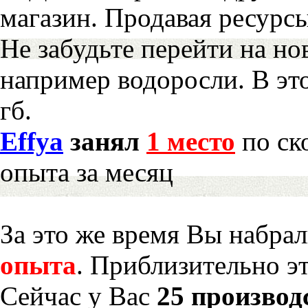
магазин. Продавая ресурс
Не забудьте перейти на но
например водоросли. В эт
гб.
Effya
занял
1 место
по ск
опыта за месяц
За это же время Вы набра
опыта
. Приблизительно э
Сейчас у Вас
25 производ