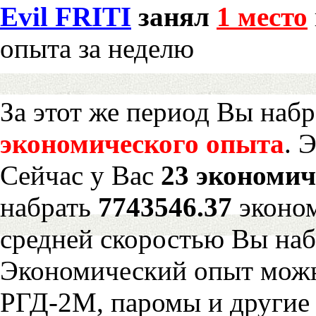
Evil FRITI
занял
1 место
опыта за неделю
За этот же период Вы наб
экономического опыта
. 
Сейчас у Вас
23 экономич
набрать
7743546.37
эконом
средней скоростью Вы наб
Экономический опыт можн
РГД-2М, паромы и другие 