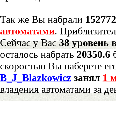
Так же Вы набрали
152772
автоматами
. Приблизите
Сейчас у Вас
38 уровень 
осталось набрать
20350.6
скоростью Вы наберете ег
B_J_Blazkowicz
занял
1 
владения автоматами за де