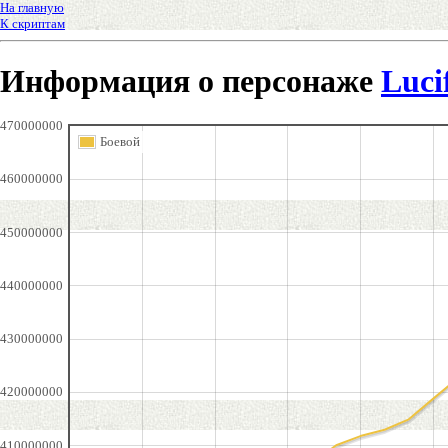
На главную
К скриптам
Информация о персонаже
Luci
470000000
Боевой
460000000
450000000
440000000
430000000
420000000
410000000