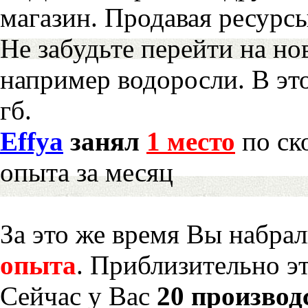
магазин. Продавая ресурс
Не забудьте перейти на но
например водоросли. В эт
гб.
Effya
занял
1 место
по ск
опыта за месяц
За это же время Вы набра
опыта
. Приблизительно э
Сейчас у Вас
20 производ