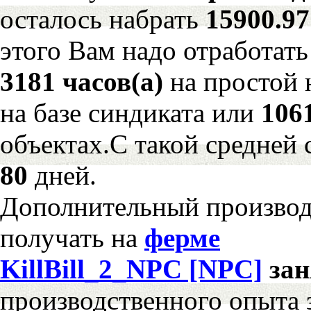
осталось набрать
15900.9
этого Вам надо отработать
3181 часов(а)
на простой
на базе синдиката или
106
объектах.С такой средней 
80
дней.
Дополнительный произво
получать на
ферме
KillBill_2_NPC [NPC]
за
производственного опыта 