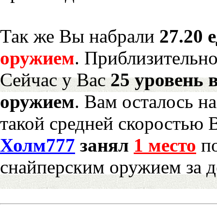
Так же Вы набрали
27.20 
оружием
. Приблизительн
Сейчас у Вас
25 уровень 
оружием
. Вам осталось н
такой средней скоростью В
Холм777
занял
1 место
по
снайперским оружием за д