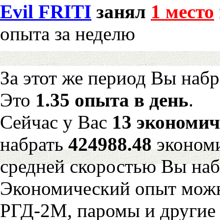
Evil FRITI
занял
1 место
опыта за неделю
За этот же период Вы наб
Это
1.35 опыта в день
.
Сейчас у Вас
13 экономич
набрать
424988.48
экономи
средней скоростью Вы наб
Экономический опыт можн
РГД-2М, паромы и другие 