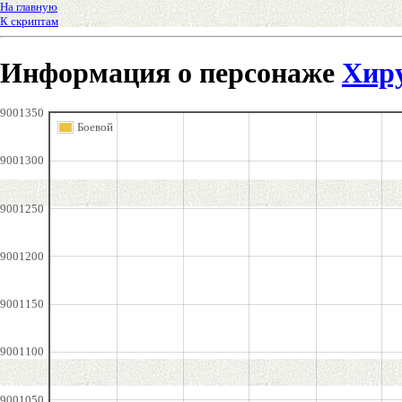
На главную
К скриптам
Информация о персонаже
Хир
9001350
Боевой
9001300
9001250
9001200
9001150
9001100
9001050