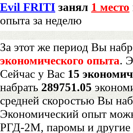
Evil FRITI
занял
1 место
опыта за неделю
За этот же период Вы наб
экономического опыта
. 
Сейчас у Вас
15 экономич
набрать
289751.05
экономи
средней скоростью Вы наб
Экономический опыт можн
РГД-2М, паромы и другие 