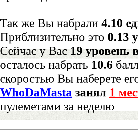
Так же Вы набрали
4.10 е
Приблизительно это
0.13 
Сейчас у Вас
19 уровень 
осталось набрать
10.6
бал
скоростью Вы наберете ег
WhoDaMasta
занял
1 мес
пулеметами за неделю