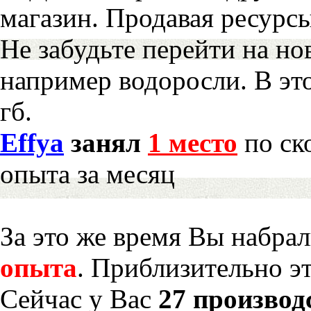
магазин. Продавая ресурс
Не забудьте перейти на но
например водоросли. В эт
гб.
Effya
занял
1 место
по ск
опыта за месяц
За это же время Вы набра
опыта
. Приблизительно э
Сейчас у Вас
27 производ