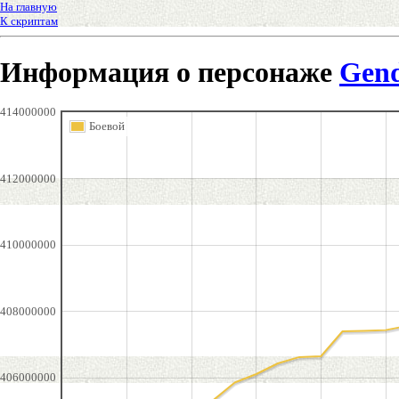
На главную
К скриптам
Информация о персонаже
Gend
414000000
Боевой
412000000
410000000
408000000
406000000