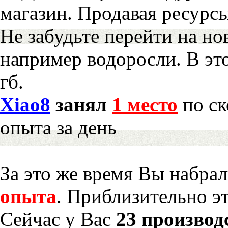
магазин. Продавая ресурс
Не забудьте перейти на но
например водоросли. В эт
гб.
Xiao8
занял
1 место
по ск
опыта за день
За это же время Вы набра
опыта
. Приблизительно э
Сейчас у Вас
23 производ