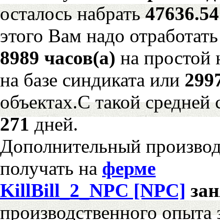
осталось набрать
47636.5
этого Вам надо отработать
8989 часов(а)
на простой
на базе синдиката или
299
объектах.С такой средней 
271
дней.
Дополнительный произво
получать на
ферме
KillBill_2_NPC [NPC]
за
производственного опыта 