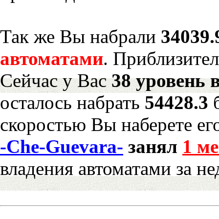
Так же Вы набрали
34039.
автоматами
. Приблизите
Сейчас у Вас
38 уровень 
осталось набрать
54428.3
скоростью Вы наберете ег
-Che-Guevara-
занял
1 ме
владения автоматами за н