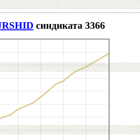
RSHID
синдиката 3366