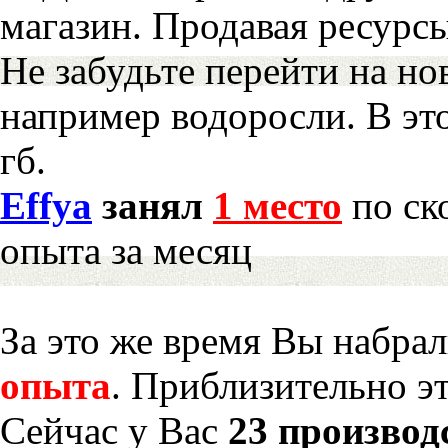
магазин. Продавая ресурс
Не забудьте перейти на но
например водоросли. В эт
гб.
Effya
занял
1 место
по ск
опыта за месяц
За это же время Вы набра
опыта
. Приблизительно э
Сейчас у Вас
23 производ