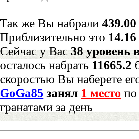
Так же Вы набрали
439.00
Приблизительно это
14.16
Сейчас у Вас
38 уровень 
осталось набрать
11665.2
скоростью Вы наберете ег
GoGa85
занял
1 место
по 
гранатами за день