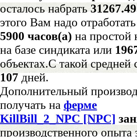
осталось набрать
31267.4
этого Вам надо отработать
5900 часов(а)
на простой
на базе синдиката или
196
объектах.С такой средней 
107
дней.
Дополнительный произво
получать на
ферме
KillBill_2_NPC [NPC]
за
производственного опыта 