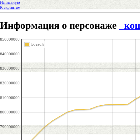
На главную
К скриптам
Информация о персонаже
_ко
850000000
Боевой
840000000
830000000
820000000
810000000
800000000
790000000