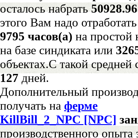
осталось набрать
50928.9
этого Вам надо отработать
9795 часов(а)
на простой
на базе синдиката или
326
объектах.С такой средней 
127
дней.
Дополнительный произво
получать на
ферме
KillBill_2_NPC [NPC]
за
производственного опыта 