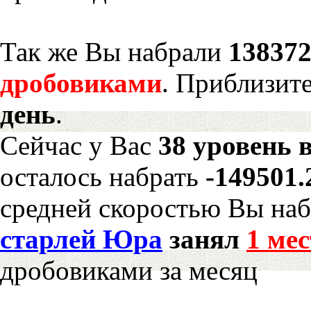
Так же Вы набрали
138372
дробовиками
. Приблизит
день
.
Сейчас у Вас
38 уровень 
осталось набрать
-149501
средней скоростью Вы наб
старлей Юра
занял
1 мес
дробовиками за месяц