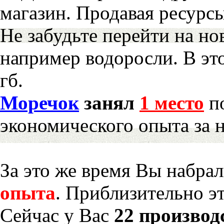
магазин. Продавая ресурс
Не забудьте перейти на но
например водоросли. В эт
гб.
Моречок
занял
1 место
по
экономического опыта за 
За это же время Вы набра
опыта
. Приблизительно э
Сейчас у Вас
22 производ