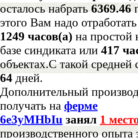
осталось набрать
6369.46
этого Вам надо отработать
1249 часов(а)
на простой
базе синдиката или
417 ча
объектах.С такой средней 
64
дней.
Дополнительный произво
получать на
ферме
6e3yMHbIu
занял
1 мест
производственного опыта 