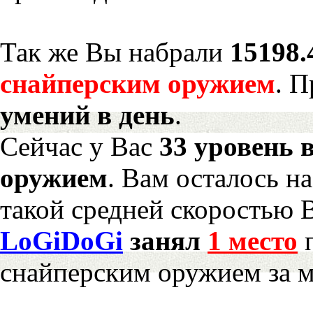
Так же Вы набрали
15198.
снайперским оружием
. 
умений в день
.
Сейчас у Вас
33 уровень 
оружием
. Вам осталось н
такой средней скоростью В
LoGiDoGi
занял
1 место
п
снайперским оружием за 