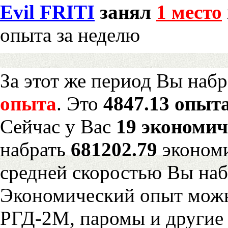
Evil FRITI
занял
1 место
опыта за неделю
За этот же период Вы наб
опыта
. Это
4847.13 опыта
Сейчас у Вас
19 экономич
набрать
681202.79
экономи
средней скоростью Вы наб
Экономический опыт можн
РГД-2М, паромы и другие 