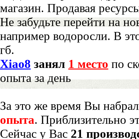
магазин. Продавая ресурс
Не забудьте перейти на но
например водоросли. В эт
гб.
Xiao8
занял
1 место
по ск
опыта за день
За это же время Вы набра
опыта
. Приблизительно э
Сейчас у Вас
21 производ