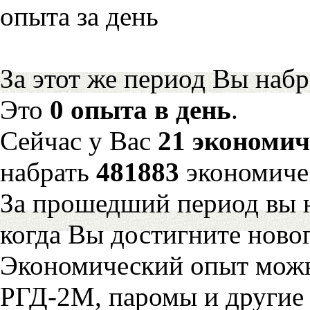
опыта за день
За этот же период Вы наб
Это
0 опыта в день
.
Сейчас у Вас
21 экономич
набрать
481883
экономиче
За прошедший период вы н
когда Вы достигните новог
Экономический опыт можн
РГД-2М, паромы и другие 