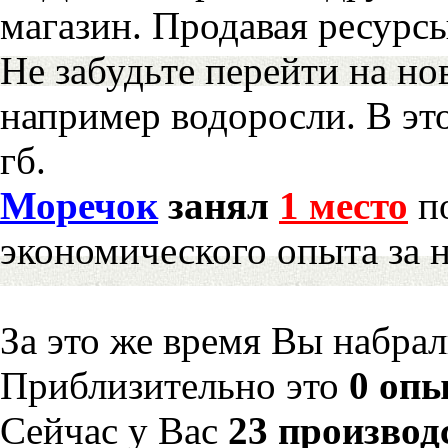
магазин. Продавая ресурс
Не забудьте перейти на но
например водоросли. В эт
гб.
Моречок
занял
1 место
по
экономического опыта за 
За это же время Вы набра
Приблизительно это
0 опы
Сейчас у Вас
23 производ